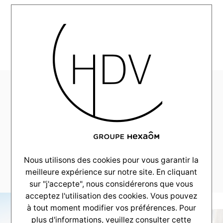
MENU
HDV_TerrainsDuSud-
Challenge-2024-V2-
InsertionVideo-V5-
LOGOS-FIn-
MUSIQUE2-LITE
Nous utilisons des cookies pour vous garantir la
meilleure expérience sur notre site. En cliquant
sur "j'accepte", nous considérerons que vous
acceptez l'utilisation des cookies. Vous pouvez
à tout moment modifier vos préférences. Pour
plus d'informations, veuillez consulter
cette