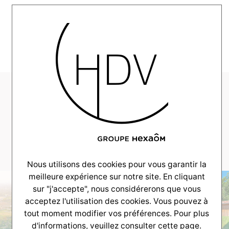
MENU
AUX CÔTÉS DE SES CLIENTS
Choisir son terrain
Le choix du terrain est fondamental dans votre projet
de construction. C’est le terrain qui déterminera vos
plans, votre budget et votre confort de vie.
Nous utilisons des cookies pour vous garantir la
meilleure expérience sur notre site. En cliquant
sur "j'accepte", nous considérerons que vous
acceptez l'utilisation des cookies. Vous pouvez à
tout moment modifier vos préférences. Pour plus
d'informations, veuillez consulter
cette page.