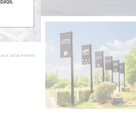
 page.
aux attachment