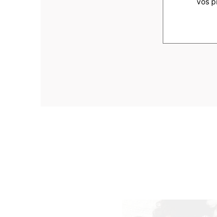
vos p