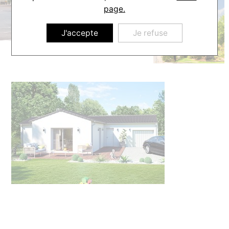
page.
J'accepte
Je refuse