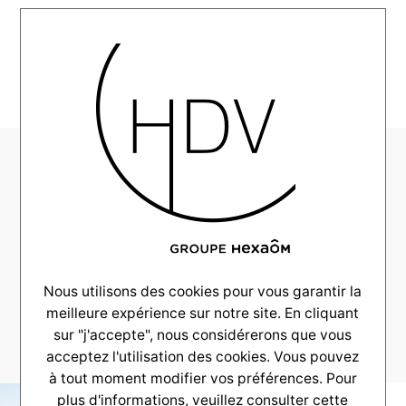
MENU
HDV-
AlphaConstructions-
Realisation-
LegeCapFerret–
_0023_20250116-
Nous utilisons des cookies pour vous garantir la
meilleure expérience sur notre site. En cliquant
AG3A8116-HDR
sur "j'accepte", nous considérerons que vous
acceptez l'utilisation des cookies. Vous pouvez
à tout moment modifier vos préférences. Pour
plus d'informations, veuillez consulter
cette