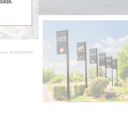
 page.
aux attachment