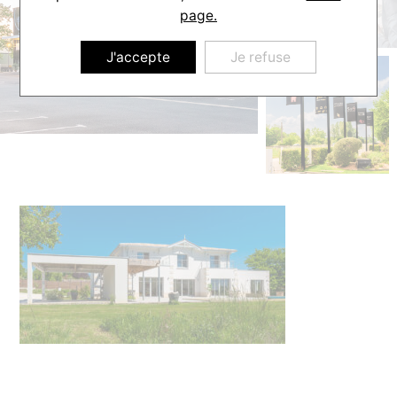
page.
J'accepte
Je refuse