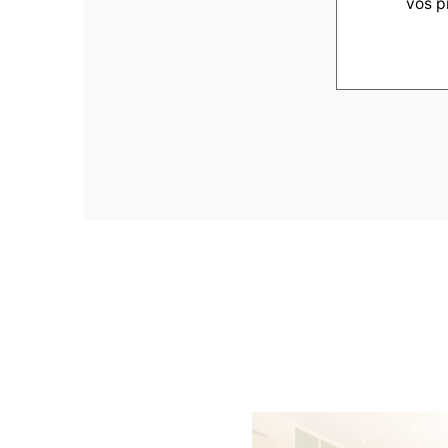
vos p