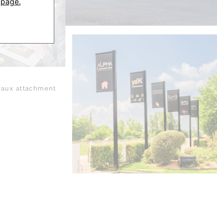
 page.
aux attachment