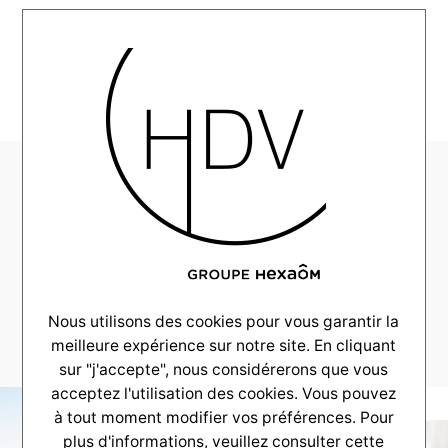
MENU
HDV-Alpha-
Constructions-
realisation-
Merignac–
_0014_DSC_0116
Nous utilisons des cookies pour vous garantir la
meilleure expérience sur notre site. En cliquant
sur "j'accepte", nous considérerons que vous
acceptez l'utilisation des cookies. Vous pouvez
à tout moment modifier vos préférences. Pour
plus d'informations, veuillez consulter
cette