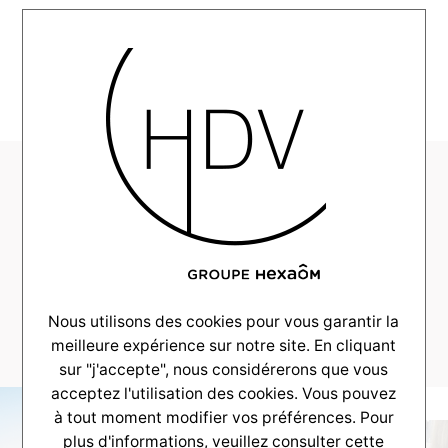
MENU
HDV-Alpha-
Constructions-
realisation-
Merignac–
_0018_DSC_0009
Nous utilisons des cookies pour vous garantir la
meilleure expérience sur notre site. En cliquant
sur "j'accepte", nous considérerons que vous
acceptez l'utilisation des cookies. Vous pouvez
à tout moment modifier vos préférences. Pour
plus d'informations, veuillez consulter
cette