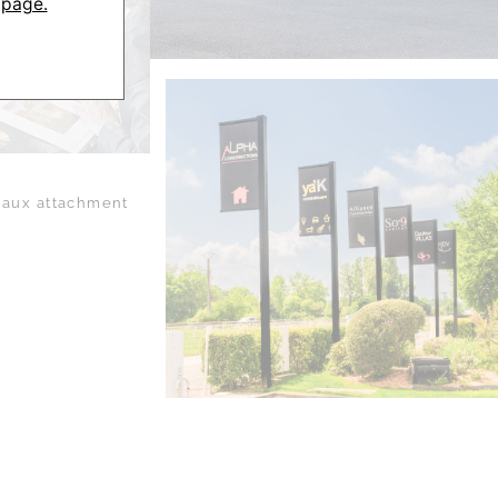
 page.
aux attachment