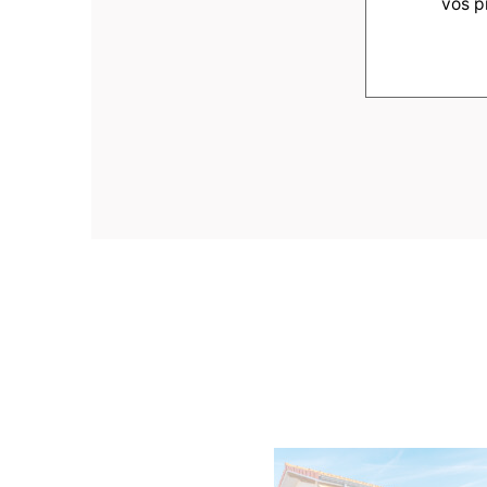
vos p