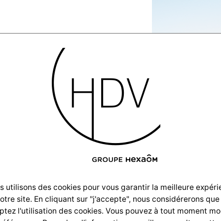
Villas-
ion-
stras-
 utilisons des cookies pour vous garantir la meilleure expér
notre site. En cliquant sur "j'accepte", nous considérerons que
–R
tez l'utilisation des cookies. Vous pouvez à tout moment mo