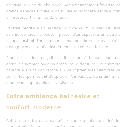
convivial au rez-de-chaussée. Son aménagement favorise de
grands espaces lumineux dans une atmosphère estivale tout
en préservant l’intimité de chacun.
L’entrée profite à un espace jour de 46 m² ouvert sur une
cuisine de façon à pouvoir passer d’un espace à un autre à
chaque instant. Une première chambre de 11 m² avec salle
d’eau privée est située discrètement du côté de l’entrée.
Proche du salon, un joli escalier mène à l’espace nuit qui
abrite 2 chambres avec sa propre salle d’eau, et une chambre
parentale. Un balcon profite aux deux premières chambres de
15 m², leur permettant d’apprécier l’air paisible du jardin, ainsi
qu’une vue imprenable sur la piscine.
Entre ambiance balnéaire et
confort moderne
Cette villa offre dans sa création une ambiance balnéaire
tout en bénéficiant d’un confort moderne. Son style typique