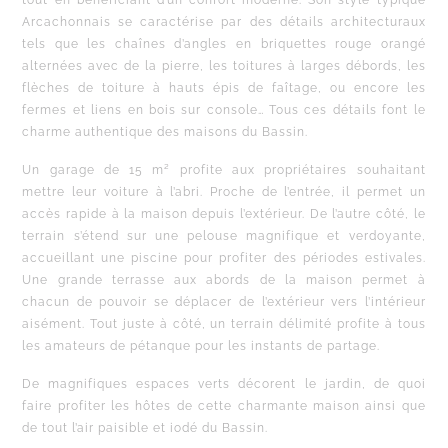
Arcachonnais se caractérise par des détails architecturaux
tels que les chaînes d’angles en briquettes rouge orangé
alternées avec de la pierre, les toitures à larges débords, les
flèches de toiture à hauts épis de faîtage, ou encore les
fermes et liens en bois sur console… Tous ces détails font le
charme authentique des maisons du Bassin.
Un garage de 15 m² profite aux propriétaires souhaitant
mettre leur voiture à l’abri. Proche de l’entrée, il permet un
accès rapide à la maison depuis l’extérieur. De l’autre côté, le
terrain s’étend sur une pelouse magnifique et verdoyante,
accueillant une piscine pour profiter des périodes estivales.
Une grande terrasse aux abords de la maison permet à
chacun de pouvoir se déplacer de l’extérieur vers l’intérieur
aisément. Tout juste à côté, un terrain délimité profite à tous
les amateurs de pétanque pour les instants de partage.
De magnifiques espaces verts décorent le jardin, de quoi
faire profiter les hôtes de cette charmante maison ainsi que
de tout l’air paisible et iodé du Bassin.