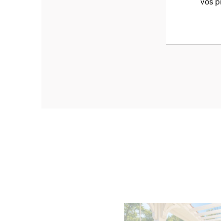
vos p