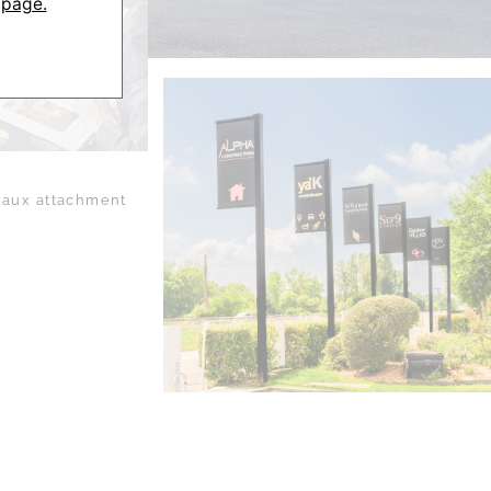
 page.
aux attachment