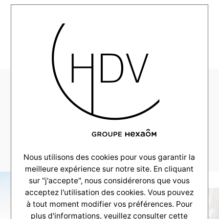
MENU
HDV-CouleurVillas-
Realisation-2025-
07-LeTeich–
_0008_DSC_9141
Nous utilisons des cookies pour vous garantir la
meilleure expérience sur notre site. En cliquant
sur "j'accepte", nous considérerons que vous
acceptez l'utilisation des cookies. Vous pouvez
à tout moment modifier vos préférences. Pour
plus d'informations, veuillez consulter
cette