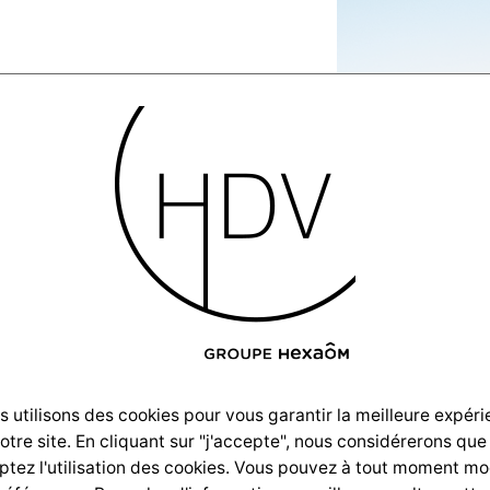
illas-
ion-2025-
 utilisons des cookies pour vous garantir la meilleure expér
notre site. En cliquant sur "j'accepte", nous considérerons que
ich–
tez l'utilisation des cookies. Vous pouvez à tout moment mo