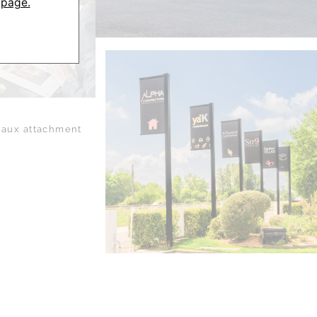
 page.
aux attachment