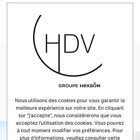
MENU
HDV-Couleur-Villas-
Realisation-
Andernos-maison-
135m2–
_0001_sunset2
Nous utilisons des cookies pour vous garantir la
meilleure expérience sur notre site. En cliquant
sur "j'accepte", nous considérerons que vous
acceptez l'utilisation des cookies. Vous pouvez
à tout moment modifier vos préférences. Pour
plus d'informations, veuillez consulter
cette