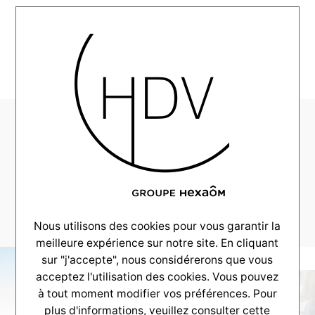
MENU
HDV-Couleur-Villas-
Realisation-
Andernos-maison-
135m2–_0019_-31
Nous utilisons des cookies pour vous garantir la
meilleure expérience sur notre site. En cliquant
sur "j'accepte", nous considérerons que vous
acceptez l'utilisation des cookies. Vous pouvez
à tout moment modifier vos préférences. Pour
plus d'informations, veuillez consulter
cette