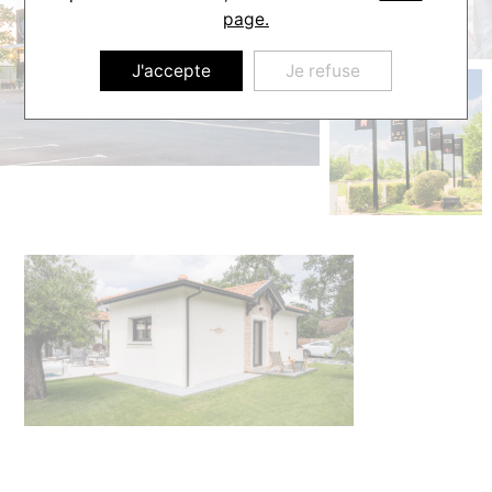
page.
J'accepte
Je refuse