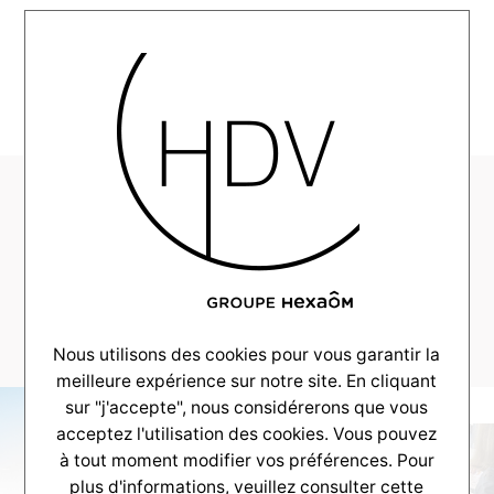
MENU
HDV-Couleur-Villas-
Realisation-
Andernos-maison-
135m2–_0021_-27
Nous utilisons des cookies pour vous garantir la
meilleure expérience sur notre site. En cliquant
sur "j'accepte", nous considérerons que vous
acceptez l'utilisation des cookies. Vous pouvez
à tout moment modifier vos préférences. Pour
plus d'informations, veuillez consulter
cette