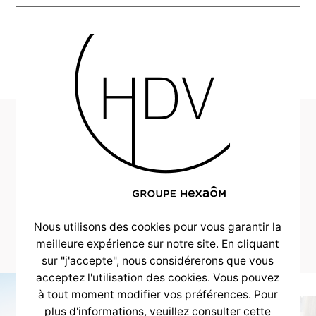
MENU
AllianceConstruction-
Aquitaine-
Realisation-2021-
10-
G00_0003_DSC_4251
Nous utilisons des cookies pour vous garantir la
meilleure expérience sur notre site. En cliquant
sur "j'accepte", nous considérerons que vous
acceptez l'utilisation des cookies. Vous pouvez
à tout moment modifier vos préférences. Pour
plus d'informations, veuillez consulter
cette