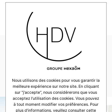
MENU
AllianceConstruction-
Aquitaine-
Realisation-2021-
10-
G00_0008_DSC_4276
Nous utilisons des cookies pour vous garantir la
meilleure expérience sur notre site. En cliquant
sur "j'accepte", nous considérerons que vous
acceptez l'utilisation des cookies. Vous pouvez
à tout moment modifier vos préférences. Pour
plus d'informations, veuillez consulter
cette