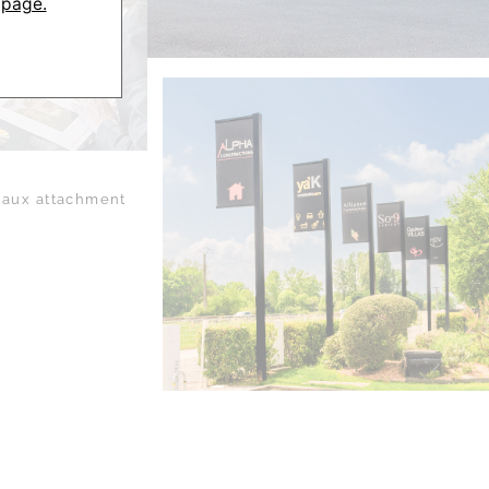
 page.
aux attachment