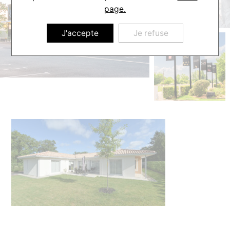
page.
J'accepte
Je refuse