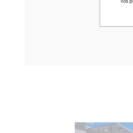
vos p