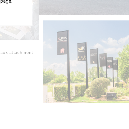
 page.
aux attachment