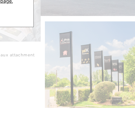
 page.
aux attachment