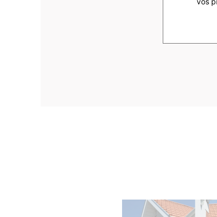
vos p