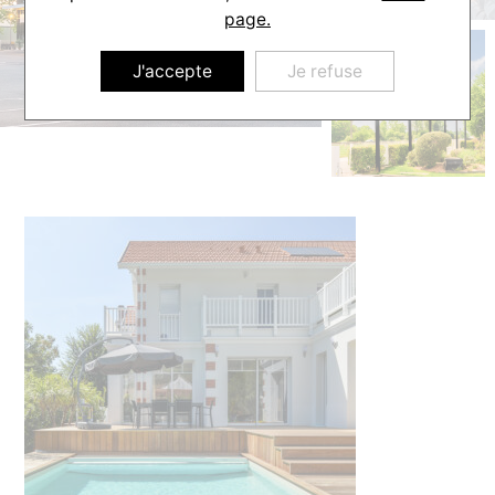
page.
J'accepte
Je refuse