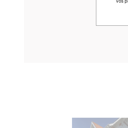
vos p