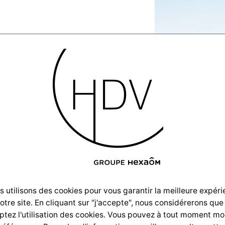
lisations-
illas-
n-
 utilisons des cookies pour vous garantir la meilleure expér
notre site. En cliquant sur "j'accepte", nous considérerons que
G-1164
tez l'utilisation des cookies. Vous pouvez à tout moment mo