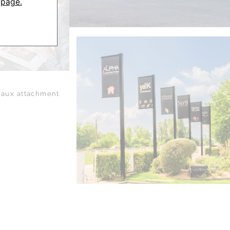
 page.
aux attachment