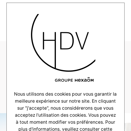
MENU
HDV-realisation-
COuelurVillas-
Gujan-2018-00-
_0004_AG-1044-
Panorama
Nous utilisons des cookies pour vous garantir la
meilleure expérience sur notre site. En cliquant
sur "j'accepte", nous considérerons que vous
acceptez l'utilisation des cookies. Vous pouvez
à tout moment modifier vos préférences. Pour
plus d'informations, veuillez consulter
cette