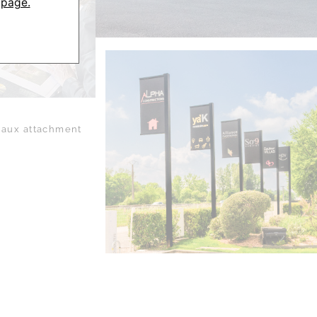
 page.
aux attachment