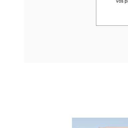
vos p