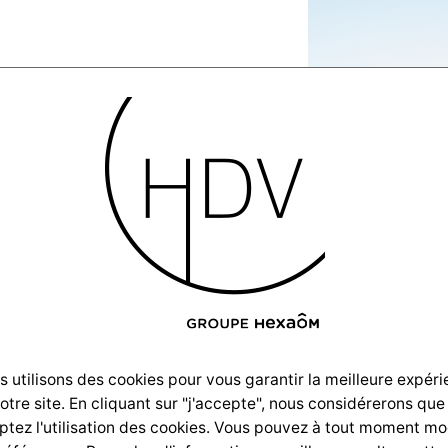
lisation-
illas-
017-2-
 utilisons des cookies pour vous garantir la meilleure expér
notre site. En cliquant sur "j'accepte", nous considérerons que
G-4021
tez l'utilisation des cookies. Vous pouvez à tout moment mo