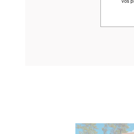
vos p