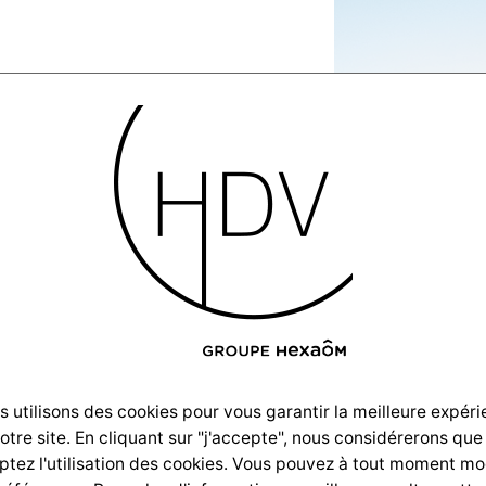
isation-
Villas-
 utilisons des cookies pour vous garantir la meilleure expér
notre site. En cliquant sur "j'accepte", nous considérerons que
SC_3887
tez l'utilisation des cookies. Vous pouvez à tout moment mo