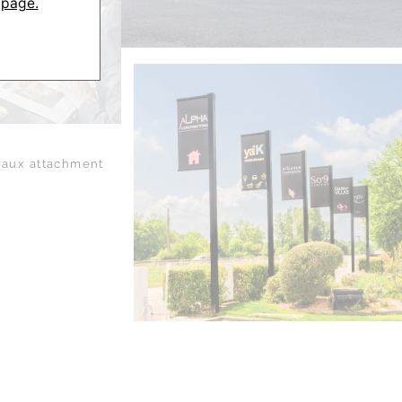
 page.
aux attachment