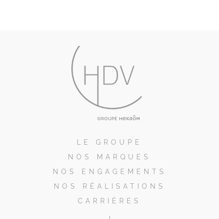
LE GROUPE
NOS MARQUES
NOS ENGAGEMENTS
NOS RÉALISATIONS
CARRIÈRES