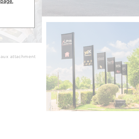
 page.
aux attachment