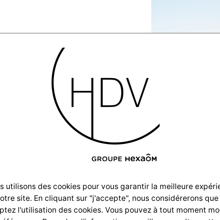
sation-
-2021-04-
_DSCF2262
 utilisons des cookies pour vous garantir la meilleure expér
notre site. En cliquant sur "j'accepte", nous considérerons que
tez l'utilisation des cookies. Vous pouvez à tout moment mo