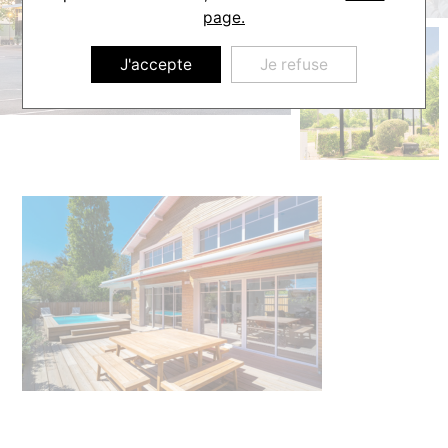
page.
J'accepte
Je refuse