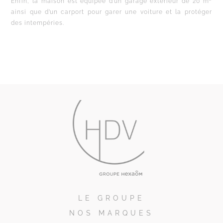
Enfin, la maison est équipée d’un garage extérieur de 20 m²
ainsi que d’un carport pour garer une voiture et la protéger
des intempéries.
LE GROUPE
NOS MARQUES