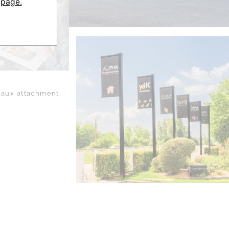
 page.
aux attachment