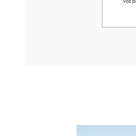
vos p