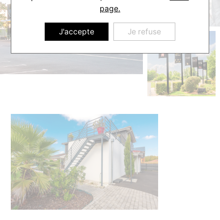
page.
J'accepte
Je refuse