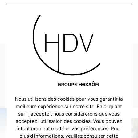
MENU
CouleurVillas-
Realisations-
Seignosse-2021-10–
0_0015_DSC_4637
Nous utilisons des cookies pour vous garantir la
meilleure expérience sur notre site. En cliquant
sur "j'accepte", nous considérerons que vous
acceptez l'utilisation des cookies. Vous pouvez
à tout moment modifier vos préférences. Pour
plus d'informations, veuillez consulter
cette