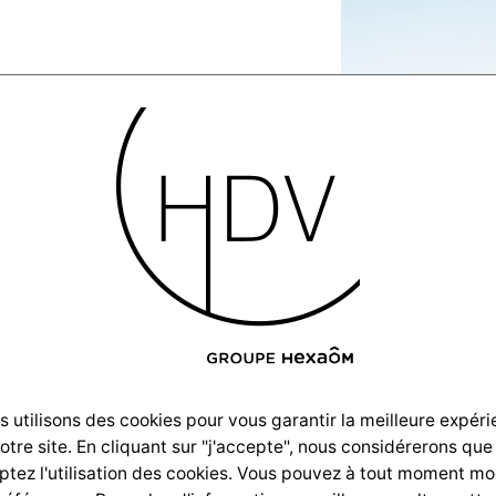
sation-
32_DSC_3823
 utilisons des cookies pour vous garantir la meilleure expér
notre site. En cliquant sur "j'accepte", nous considérerons que
tez l'utilisation des cookies. Vous pouvez à tout moment mo