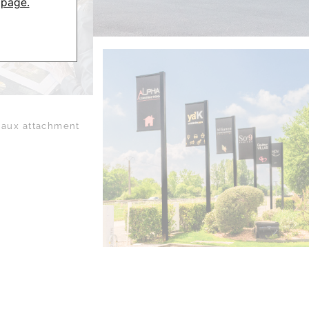
 page.
aux attachment