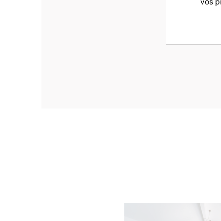
vos p