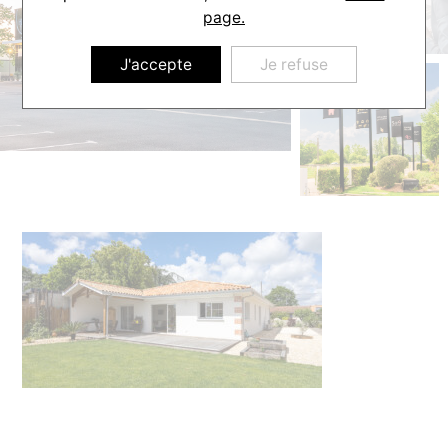
page.
J'accepte
Je refuse