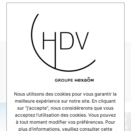
MENU
HDV-Couleur-Villas-
Realisation-Gujan-
Mestras-maison-
100m2–_0006_-23
Nous utilisons des cookies pour vous garantir la
meilleure expérience sur notre site. En cliquant
sur "j'accepte", nous considérerons que vous
acceptez l'utilisation des cookies. Vous pouvez
à tout moment modifier vos préférences. Pour
plus d'informations, veuillez consulter
cette