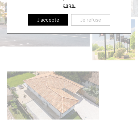
page.
J'accepte
Je refuse