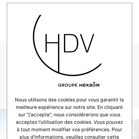
MENU
HDV-Couleur-Villas-
Realisation-Gujan-
Mestras-maison-
100m2–_0007_-44
Nous utilisons des cookies pour vous garantir la
meilleure expérience sur notre site. En cliquant
sur "j'accepte", nous considérerons que vous
acceptez l'utilisation des cookies. Vous pouvez
à tout moment modifier vos préférences. Pour
plus d'informations, veuillez consulter
cette