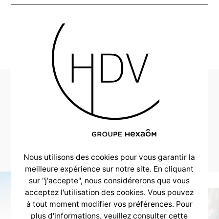
MENU
HDV-Couleur-Villas-
Realisation-Gujan-
Mestras-maison-
100m2–_0018_-6
Nous utilisons des cookies pour vous garantir la
meilleure expérience sur notre site. En cliquant
sur "j'accepte", nous considérerons que vous
acceptez l'utilisation des cookies. Vous pouvez
à tout moment modifier vos préférences. Pour
plus d'informations, veuillez consulter
cette