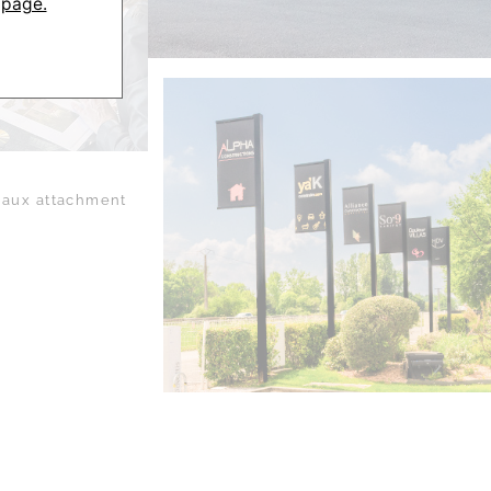
 page.
aux attachment