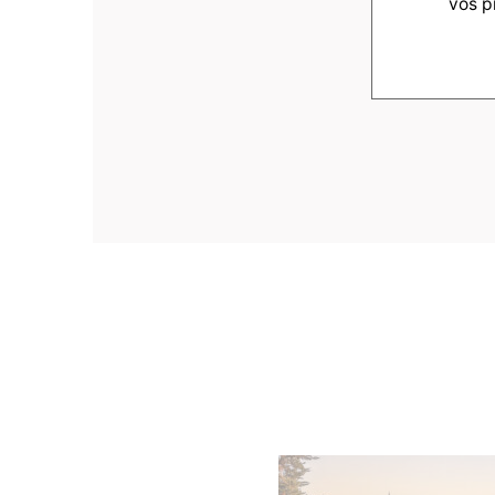
vos p