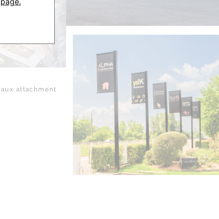
 page.
aux attachment