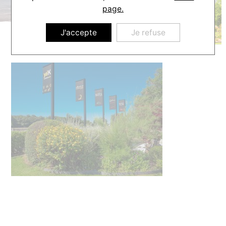
page.
J'accepte
Je refuse