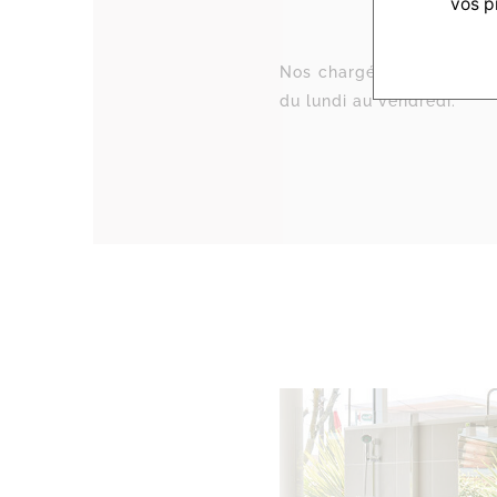
vos p
Nos chargés de projets Co
du lundi au vendredi.