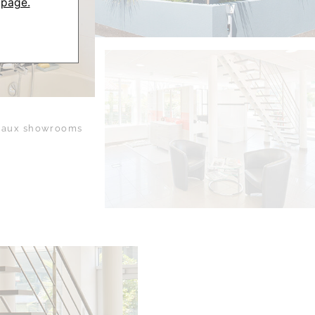
 page.
aux showrooms