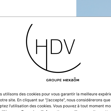
m La
e Buch
 utilisons des cookies pour vous garantir la meilleure expér
notre site. En cliquant sur "j'accepte", nous considérerons que
tez l'utilisation des cookies. Vous pouvez à tout moment mo