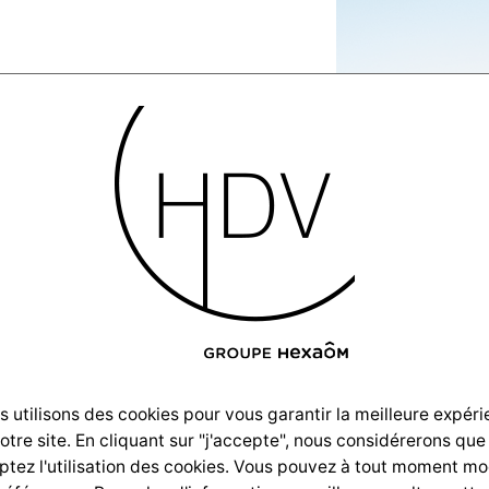
2_090204
 utilisons des cookies pour vous garantir la meilleure expér
notre site. En cliquant sur "j'accepte", nous considérerons que
tez l'utilisation des cookies. Vous pouvez à tout moment mo