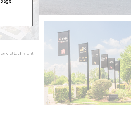
 page.
aux attachment