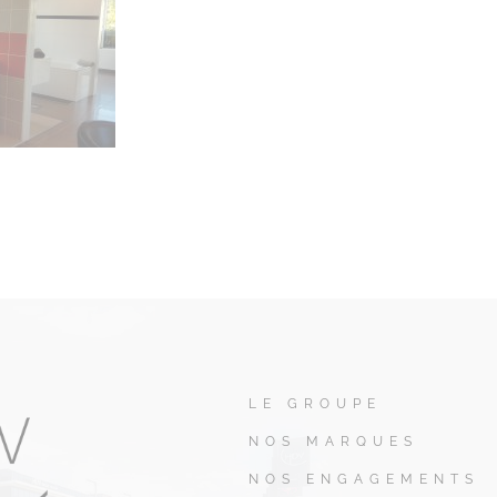
LE GROUPE
NOS MARQUES
NOS ENGAGEMENTS