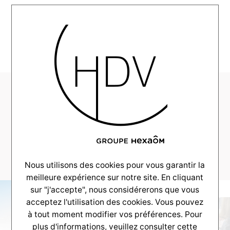
MENU
HDV-Showroom-
CouleurVillas-
LaTeste-_0008_AG-
1255-1200×622-2026
Nous utilisons des cookies pour vous garantir la
meilleure expérience sur notre site. En cliquant
sur "j'accepte", nous considérerons que vous
acceptez l'utilisation des cookies. Vous pouvez
à tout moment modifier vos préférences. Pour
plus d'informations, veuillez consulter
cette